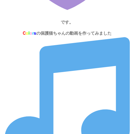
です。
C
o
l
o
r
s
の保護猫ちゃんの動画を作ってみました