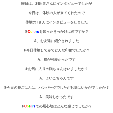
昨日は、利用者さんにインタビューでしたが
今日は、体験の人が来てくれたので
体験のTさんにインタビューをしました
❥
C
o
l
o
r
s
を知ったきっかけは何ですか？
A、お友達に紹介されました
❥今日体験してみてどんな印象でしたか？
A、猫が可愛かったです
❥お気に入りの猫ちゃんはいましたか？
A、よいこちゃんです
❥今日の昼ごはんは、ハンバーグでしたがお味はいかがでしたか？
A、美味しかったです
❥
C
o
l
o
r
s
での居心地はどんな感じでしたか？