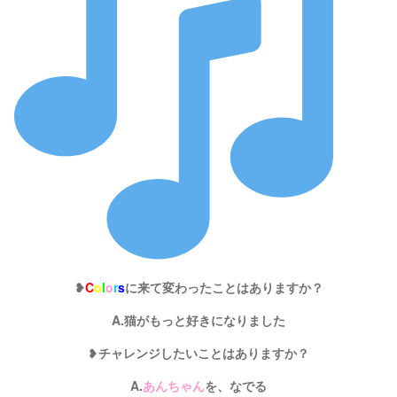
❥
C
o
l
o
r
s
に来て変わったことはありますか？
A.猫がもっと好きになりました
❥
チャレンジしたいことはありますか？
A.
あんちゃん
を、なでる