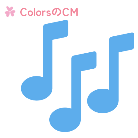
ColorsのCM