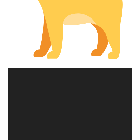
動
画
プ
レ
ー
ヤ
ー