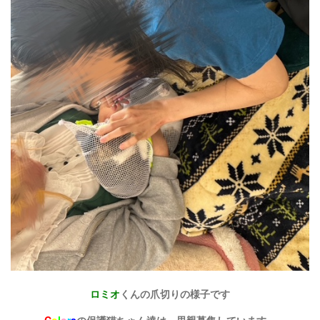
ロミオ
くんの爪切りの様子です