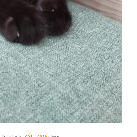
Full size is
1024 × 2048
pixels