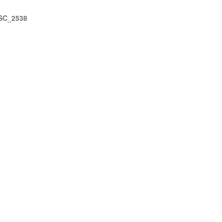
SC_2538