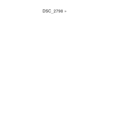
DSC_2798
»