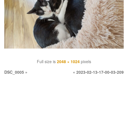
Full size is
2048 × 1024
pixels
DSC_0005
»
«
2023-02-13-17-00-03-209