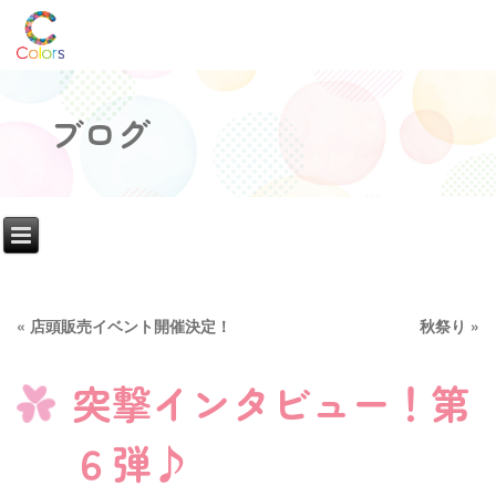
ブログ
«
店頭販売イベント開催決定！
秋祭り
»
突撃インタビュー！第
６弾♪