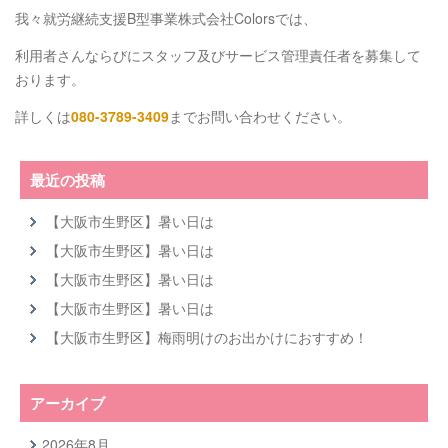
我々就労継続支援B型事業株式会社Colorsでは、
利用者さんならびにスタッフ及びサービス管理責任者を募集して
おります。
詳しくは
080-3789-3409⁡⁡
までお問い合わせください。
最近の投稿
【大阪市生野区】暑い日は
【大阪市生野区】暑い日は
【大阪市生野区】暑い日は
【大阪市生野区】暑い日は
【大阪市生野区】梅雨明けのお出かけにおすすめ！
アーカイブ
2026年8月