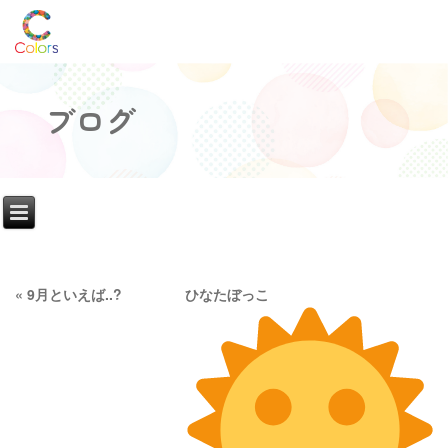
ブログ
«
9月といえば..?
ひなたぼっこ