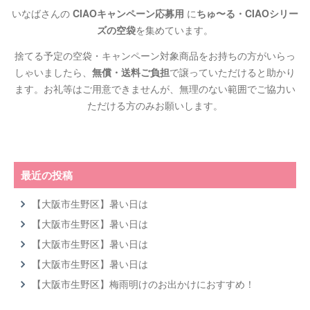
いなばさんの
CIAOキャンペーン応募用
に
ちゅ〜る・CIAOシリー
ズの空袋
を集めています。
捨てる予定の空袋・キャンペーン対象商品をお持ちの方がいらっ
しゃいましたら、
無償・送料ご負担
で譲っていただけると助かり
ます。お礼等はご用意できませんが、無理のない範囲でご協力い
ただける方のみお願いします。
最近の投稿
【大阪市生野区】暑い日は
【大阪市生野区】暑い日は
【大阪市生野区】暑い日は
【大阪市生野区】暑い日は
【大阪市生野区】梅雨明けのお出かけにおすすめ！