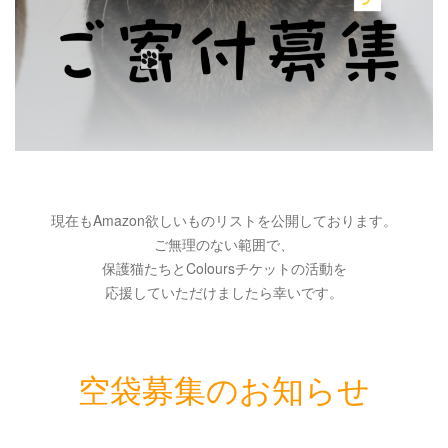
現在もAmazon欲しいものリストを公開しております。
ご無理のない範囲で、
保護猫たちとColoursチケットの活動を
応援していただけましたら幸いです。
空袋募集のお知らせ