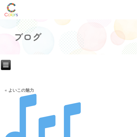
ブログ
«
よいこの魅力