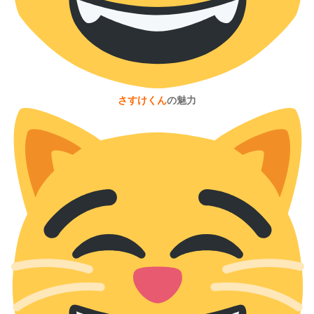
さすけくん
の魅力