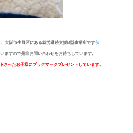
は、大阪市生野区にある就労継続支援B型事業所です
ていますので是非お問い合わせをお待ちしています。
店下さったお子様にブックマークプレゼントしています。