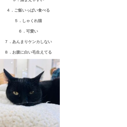
４．ご飯いっぱい食べる
５．しゃくれ猫
６．可愛い
７．あんまりケンカしない
８．お腹に白い毛生えてる