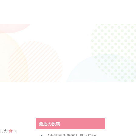
最近の投稿
した
»
【大阪市生野区】暑い日は