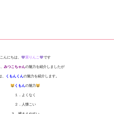
こんにちは、
茉りんこ
です
は、
みつこちゃん
の魅力を紹介しましたが
は、
くもんくん
の魅力を紹介します。
くもん
の魅力
１．よくなく
２．人懐こい
３．捕まえやすい