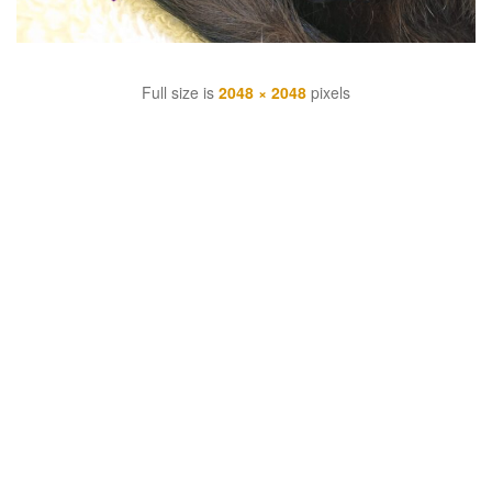
Full size is
2048 × 2048
pixels