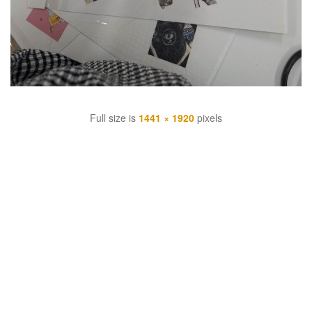
Full size is
1441 × 1920
pixels