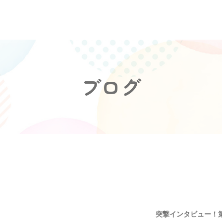
ブログ
突撃インタビュー！