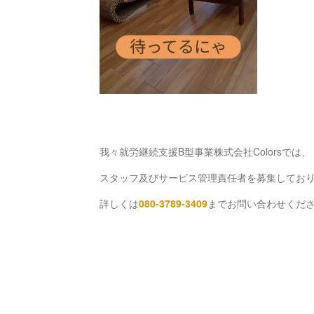
我々就労継続支援B型事業株式会社Colorsでは、
スタッフ及びサービス管理責任者を募集してお
詳しくは
080-3789-3409⁡⁡
までお問い合わせくだ