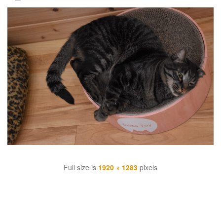
Full size is
1920 × 1283
pixels