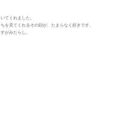
向いてくれました。
っちを見てくれるその顔が、たまらなく好きです。
さすがみたらし。