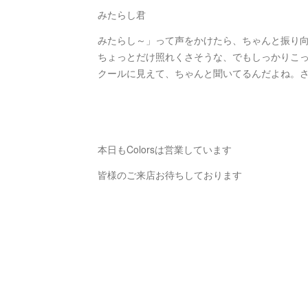
みたらし君
みたらし～」って声をかけたら、ちゃんと振り
ちょっとだけ照れくさそうな、でもしっかりこ
クールに見えて、ちゃんと聞いてるんだよね。
本日もColorsは営業しています
皆様のご来店お待ちしております