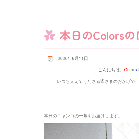
本日のColors
-
2026年6月11日
こんにちは、
C
o
l
o
r
s
いつも支えてくださる皆さまのおかげで
本日のニャンコの一幕をお届けします。