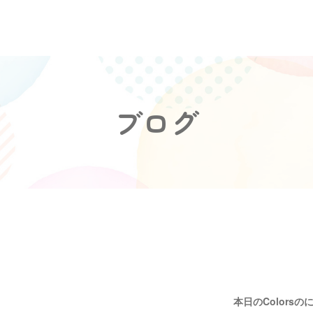
ブログ
本日のColorsの