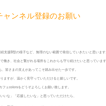
beチャンネル登録のお願い
就労継続支援B型の様子など、無理のない範囲で発信していきたいと思います
スで働き、社会と繋がれる場所をこれからも守り続けたいと思っていま
挑戦も、皆さまの支えがあってこそ踏み出せた一歩です。
ありますが、温かく見守っていただけると嬉しいです。
フェcolorsをどうぞよろしくお願い致します。
「いいな」「応援したいな」と思っていただけたら、