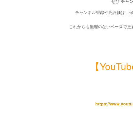
ぜひ
チャ
チャンネル登録や高評価は、
これからも無理のないペースで更
【YouT
https://www.you