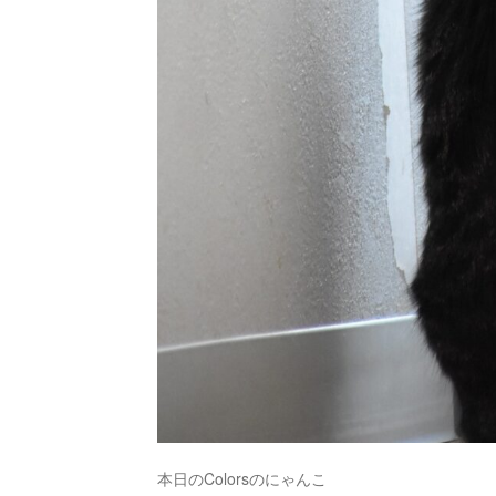
本日のColorsのにゃんこ