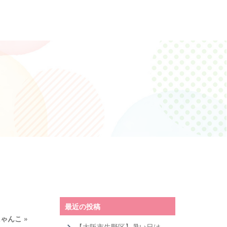
最近の投稿
にゃんこ
»
【大阪市生野区】暑い日は