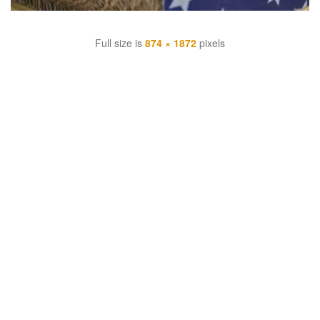
Full size is
874 × 1872
pixels