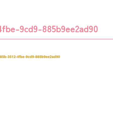
4fbe-9cd9-885b9ee2ad90
85b-3512-4fbe-9cd9-885b9ee2ad90