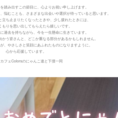
歩を踏み出すこの節目に、心よりお祝い申し上げます。
も、悩むことも、さまざまな出会いや選択が待っていると思います。
と立ち止まりたくなったときや、少し疲れたときには、
くもりを思い出してもらえたら嬉しいです。
れに過去を持ちながら、今を一生懸命に生きています。
向かう皆さんと、どこか重なる部分があるかもしれません。
生が、やさしさと笑顔にあふれたものになりますように。
心から応援しています。
カフェColorsのにゃんこ達と下僕一同