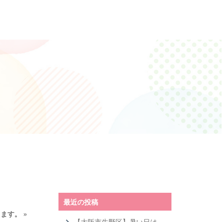
最近の投稿
します。
»
【大阪市生野区】暑い日は