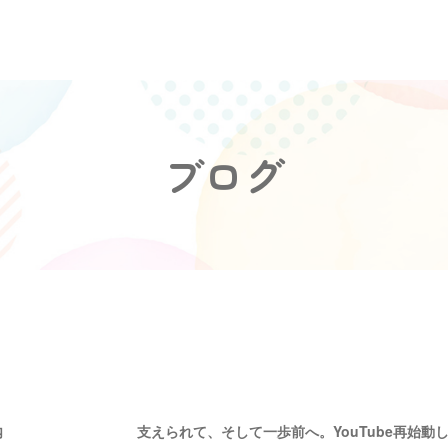
ブログ
内
支えられて、そして一歩前へ。YouTube再始動