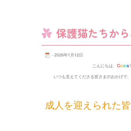
保護猫たちから
-
2026年1月12日
こんにちは、
C
o
l
o
r
s
いつも支えてくださる皆さまのおかげで
成人を迎えられた