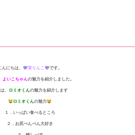
こんにちは、
茉りんこ
です。
、
よいこちゃん
の魅力を紹介しました。
日は、
ロミオくん
の魅力を紹介します
ロミオくん
の魅力
１．いっぱい食べるところ
２．お尻ぺんぺん大好き
３．鍵しっぽ