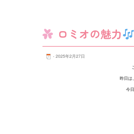
ロミオの魅力
-
2025年2月27日
昨日は
今