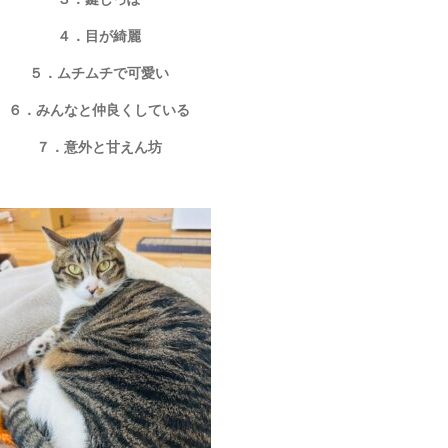
４．目が綺麗
５．ムチムチで可愛い
６．みんなと仲良くしている
７．意外と甘えん坊