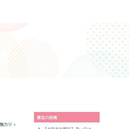
最近の投稿
魅力
»
【大阪市生野区】暑い日は