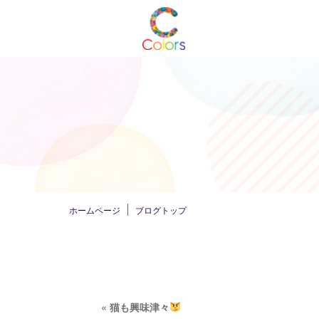
ホームページ
ブログトップ
«
猫も興味津々