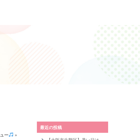
最近の投稿
ュー
»
【大阪市生野区】暑い日は