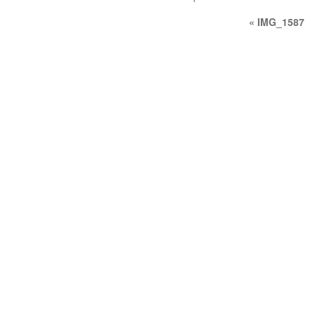
«
IMG_1587