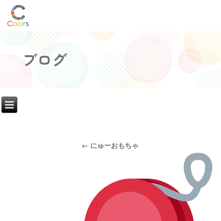
ブログ
←
にゅーおもちゃ