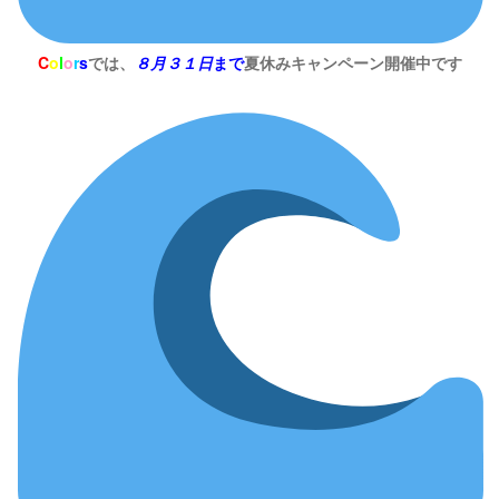
C
o
l
o
r
s
では、
８月３１日
まで
夏休みキャンペーン開催中です