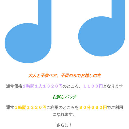
大人と子供ペア、子供のみでお越しの方
通常価格
１時間１人１３２０円
のところ、
１１００円
となります
お試しパック
通常
１時間１３２０円
ご利用のところを
３０分６６０円
でご利用
になれます。
さらに！