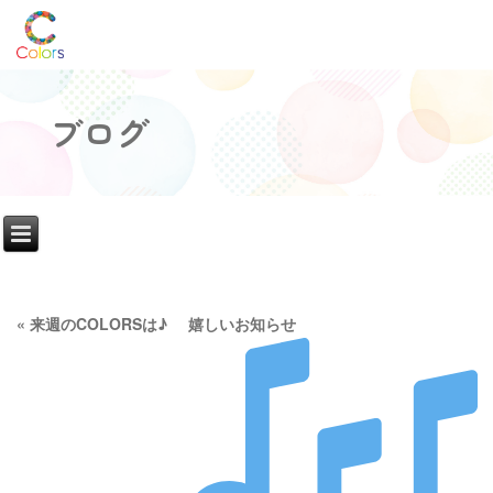
ブログ
«
来週のCOLORSは♪
嬉しいお知らせ