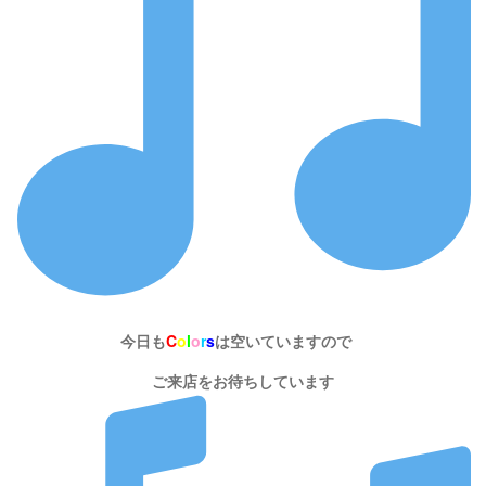
今日も
C
o
l
o
r
s
は空いていますので
ご来店をお待ちしています